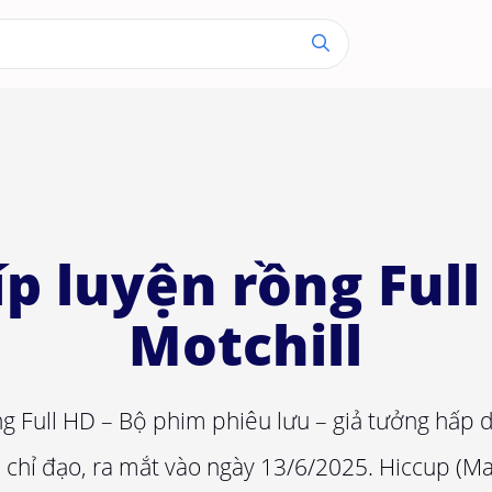
íp luyện rồng Full
Motchill
ồng Full HD – Bộ phim phiêu lưu – giả tưởng hấp 
 chỉ đạo, ra mắt vào ngày 13/6/2025. Hiccup (M