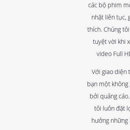
các bộ phim mớ
nhật liên tục,
thích. Chúng tô
tuyệt vời khi
video Full H
Với giao diện
bạn một không g
bởi quảng cáo.
tôi luôn đặt 
hưởng những b