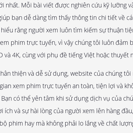
i nhất. Mỗi bài viết được nghiên cứu kỹ lưỡng v
 giúp bạn dễ dàng tìm thấy thông tin chi tiết về 
i hiểu rằng người xem luôn tìm kiếm sự thuận tiệ
 xem phim trực tuyến, vì vậy chúng tôi luôn đảm 
D và 4K, cùng với phụ đề tiếng Việt hoặc thuyết 
 thân thiện và dễ sử dụng, website của chúng tô
ian xem phim trực tuyến an toàn, tiện lợi và kh
 Bạn có thể yên tâm khi sử dụng dịch vụ của chún
lợi ích và sự hài lòng của người xem lên hàng đầu
ộ phim hay mà không phải lo lắng về chất lượn