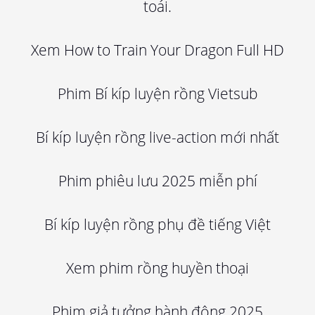
toái.
Xem How to Train Your Dragon Full HD
Phim Bí kíp luyện rồng Vietsub
Bí kíp luyện rồng live-action mới nhất
Phim phiêu lưu 2025 miễn phí
Bí kíp luyện rồng phụ đề tiếng Việt
Xem phim rồng huyền thoại
Phim giả tưởng hành động 2025